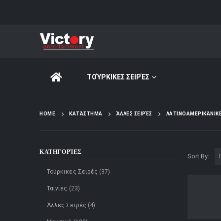
ΤΟΎΡΚΙΚΕΣ ΣΕΙΡΈΣ
HOME
ΚΑΤΆΣΤΗΜΑ
ΆΛΛΕΣ ΣΕΙΡΈΣ
ΛΑΤΙΝΟΑΜΕΡΙΚΆΝΙΚΕ
ΚΑΤΗΓΟΡΊΕΣ
Sort By:
Τούρκικες Σειρές
(37)
Ταινίες
(23)
Άλλες Σειρές
(4)