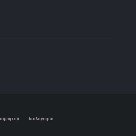
πορρήτου
Ισολογισμοί